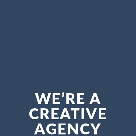
WE’RE A
CREATIVE
AGENCY