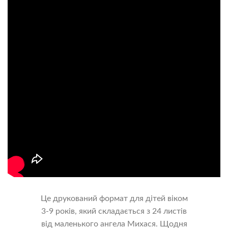
Це друкований формат для дітей віком
3-9 років, який складається з 24 листів
від маленького ангела Михася. Щодня