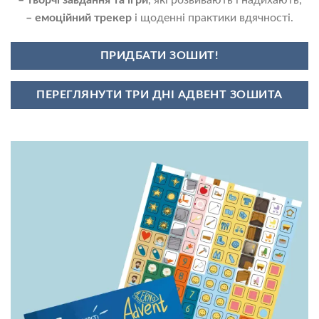
– творчі завдання та ігри
, які розвивають і надихають;
– емоційний трекер
і щоденні практики вдячності.
ПРИДБАТИ ЗОШИТ!
ПЕРЕГЛЯНУТИ ТРИ ДНІ АДВЕНТ ЗОШИТА