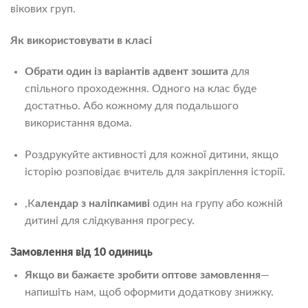
вікових груп.
Як використовувати в класі
Обрати один із варіантів адвент зошита
для
спільного проходежння. Одного на клас буде
достатньо. Або кожному для подальшого
використання вдома.
Роздрукуйте активності для кожної дитини, якщо
історію розповідає вчитель для закріплення історії.
,К
алендар з наліпками
ві
один на групу або кожній
дитині для слідкування прогресу.
Замовлення від 10 одиниць
Якщо ви бажаєте зробити оптове замовлення
—
напишіть нам, щоб оформити додаткову знижку.