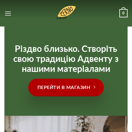
Skip
to
0
content
Різдво близько. Створіть
свою традицію Адвенту з
нашими матеріалами
ПЕРЕЙТИ В МАГАЗИН