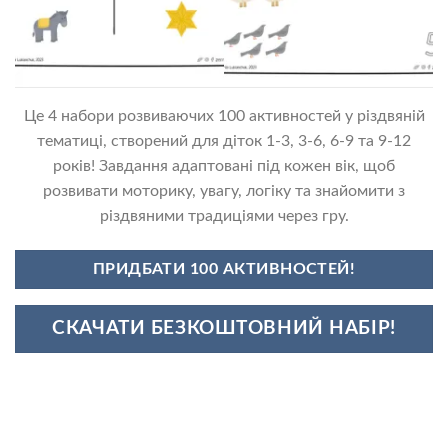
Це 4 набори розвиваючих 100 активностей у різдвяній
тематиці, створений для діток 1-3, 3-6, 6-9 та 9-12
років! Завдання адаптовані під кожен вік, щоб
розвивати моторику, увагу, логіку та знайомити з
різдвяними традиціями через гру.
ПРИДБАТИ 100 АКТИВНОСТЕЙ!
СКАЧАТИ БЕЗКОШТОВНИЙ НАБІР!