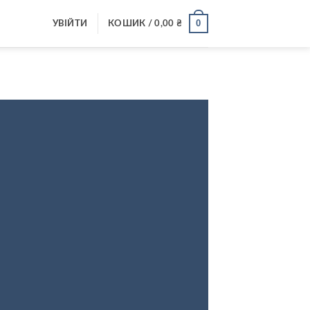
0
УВІЙТИ
КОШИК /
0,00
₴