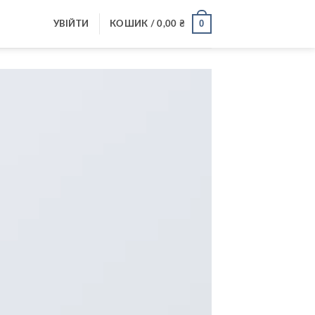
0
УВІЙТИ
КОШИК /
0,00
₴