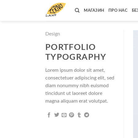
Skip
to
МАГАЗИН
ПРО НАС
БЕ
content
Design
PORTFOLIO
TYPOGRAPHY
Lorem ipsum dolor sit amet,
consectetuer adipiscing elit, sed
diam nonummy nibh euismod
tincidunt ut laoreet dolore
magna aliquam erat volutpat.