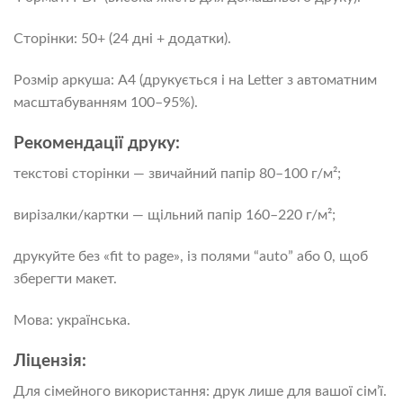
Сторінки: 50+ (24 дні + додатки).
Розмір аркуша: A4 (друкується і на Letter з автоматним
масштабуванням 100–95%).
Рекомендації друку:
текстові сторінки — звичайний папір 80–100 г/м²;
вирізалки/картки — щільний папір 160–220 г/м²;
друкуйте без «fit to page», із полями “auto” або 0, щоб
зберегти макет.
Мова: українська.
Ліцензія:
Для сімейного використання: друк лише для вашої сім’ї.