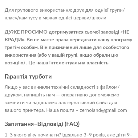
Для групового використання: друк для однієї групи/
класу/кампусу в межах однієї церкви/школи
ДУЖЕ ПРОСИМО дотримуватися сьомої заповіді «НЕ
КРАДИ». Ви не маєте права передавати нашу програму
третім особам. Він призначений лише для особистого
використання (або у вашій групі, якщо обрали цю
позицію) . Це наша інтелектуальна власність.
Гарантія турботи
Якщо у вас виникли технічні складності з файлом/
друком, напишіть нам — оперативно допоможемо
замінити чи надішлемо альтернативний файл для
вашого принтера. Наша пошта – zernoland@gmail.com
Запитання–Відповіді (FAQ)
1. З якого віку починати? Ідеально 3–9 років, але діти 9–