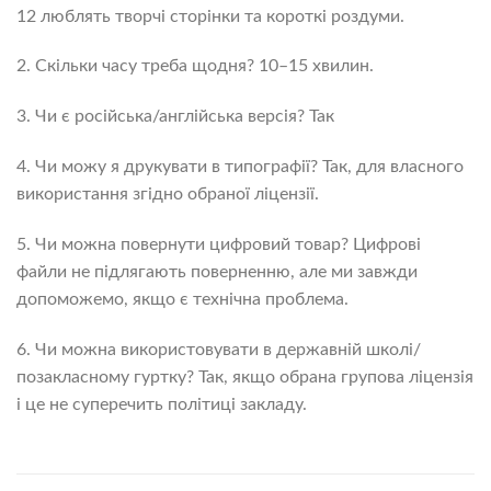
12 люблять творчі сторінки та короткі роздуми.
2. Скільки часу треба щодня? 10–15 хвилин.
3. Чи є російська/англійська версія? Так
4. Чи можу я друкувати в типографії? Так, для власного
використання згідно обраної ліцензії.
5. Чи можна повернути цифровий товар? Цифрові
файли не підлягають поверненню, але ми завжди
допоможемо, якщо є технічна проблема.
6. Чи можна використовувати в державній школі/
позакласному гуртку? Так, якщо обрана групова ліцензія
і це не суперечить політиці закладу.