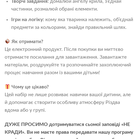
Творчі завдання:
домалюй ангелу крила, з’єднай
частинки, розмалюй обрані елементи.
Ігри на логіку:
кому яка тваринка належить, об’єднай
предмети за кольорами, знайди правильний шлях.
Як отримати?
Це електронний продукт. Після покупки ви миттєво
отримаєте посилання для завантаження. Завантажте
матеріали, роздрукуйте та розпочинайте захоплюючий
процес навчання разом із вашими дітьми!
Чому це цікаво?
Цей набір не лише розвиває навички вашої дитини, але
й допомагає створити особливу атмосферу Різдва
вдома або у групі.
ДУЖЕ ПРОСИМО дотримуватися сьомої заповіді «НЕ
КРАДИ». Ви не маєте права передавати нашу програму