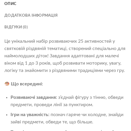
ОПИС
ДОДАТКОВА ІНФОРМАЦІЯ
ВІДГУКИ (0)
Це унікальний набір розвиваючих 25 активностей у
святковій різдвяній тематиці, створений спеціально для
наймолодших діток! Завдання адаптовані для малечі
віком від 1 до 3 років, щоб розвивати моторику, увагу,
логіку та знайомити з різдвяними традиціями через гру.
Що всередині:
Розвиваючі завдання:
з’єднай фігуру з тінню, обведи
предмети, проведи лінії за пунктиром.
Ігри на уважність:
познач гаряче чи холодне, знайди
зайві предмети, обведи те, що більше.