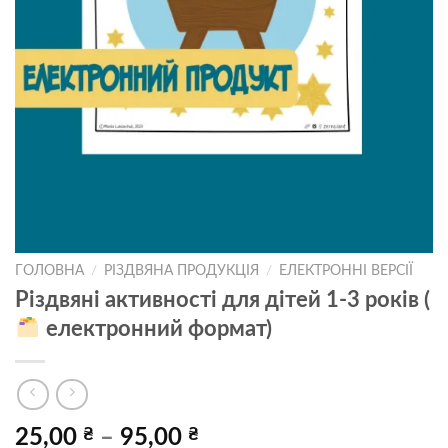
ГОЛОВНА
/
РІЗДВЯНА ПРОДУКЦІЯ
/
ЕЛЕКТРОННІ ВЕРСІЇ
Різдвяні активності для дітей 1-3 років (
електронний формат)
Price
25,00
₴
–
95,00
₴